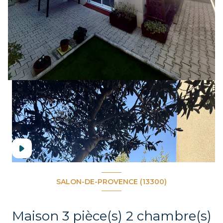
SALON-DE-PROVENCE (13300)
Maison 3 pièce(s) 2 chambre(s)