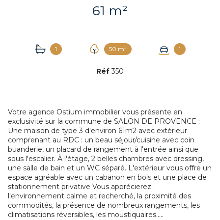
61 m²
1
50 m²
1
Réf
350
Votre agence Ostium immobilier vous présente en
exclusivité sur la commune de SALON DE PROVENCE :
Une maison de type 3 d'environ 61m2 avec extérieur
comprenant au RDC : un beau séjour/cuisine avec coin
buanderie, un placard de rangement à l'entrée ainsi que
sous l'escalier. À l'étage, 2 belles chambres avec dressing,
+4
une salle de bain et un WC séparé. L'extérieur vous offre un
espace agréable avec un cabanon en bois et une place de
stationnement privative Vous apprécierez :
l'environnement calme et recherché, la proximité des
commodités, la présence de nombreux rangements, les
climatisations réversibles, les moustiquaires.....