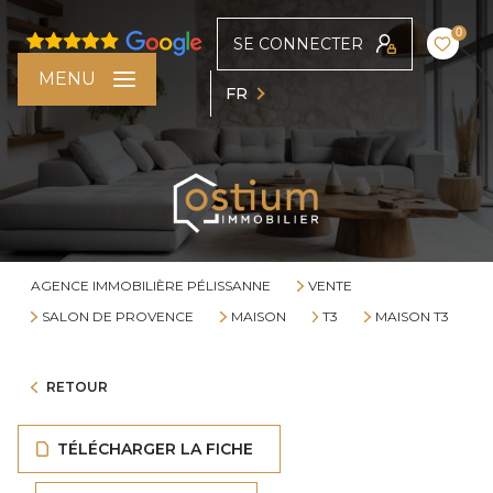
0
SE CONNECTER
MENU
FR
AGENCE IMMOBILIÈRE PÉLISSANNE
VENTE
SALON DE PROVENCE
MAISON
T3
MAISON T3
RETOUR
TÉLÉCHARGER LA FICHE