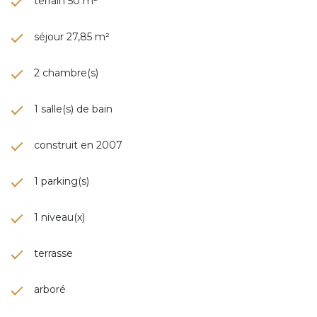
terrain 50 m²
séjour 27,85 m²
2 chambre(s)
1 salle(s) de bain
construit en 2007
1 parking(s)
1 niveau(x)
terrasse
arboré