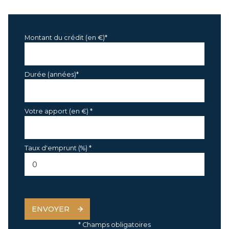
Montant du crédit (en €)*
Durée (années)*
Votre apport (en €) *
Taux d'emprunt (%) *
ENVOYER
* Champs obligatoires