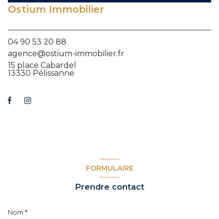
Ostium Immobilier
04 90 53 20 88
agence@ostium-immobilier.fr
15 place Cabardel
13330 Pélissanne
FORMULAIRE
Prendre contact
Nom *