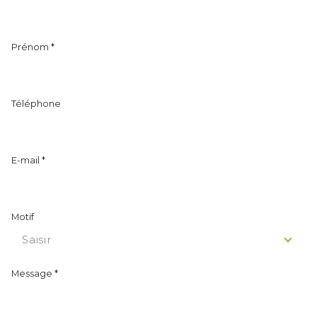
Prénom *
Téléphone
E-mail *
Motif
Saisir
Message *