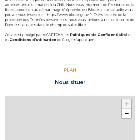
adresser une réclamation à la CNIL. Nous vous informons de l’existence de la
liste d'opposition au démarchage téléphonique « Bloctel », sur laquelle vous
pouvez vous inscrire ici :
https://www.bloctel.gouv.fr
. Dans le cadre de la
protection des Données personnelles, nous vous invitons à ne pas inscrire de
Données sensibles dans le champ de saisie libre.
Ce site est protégé par reCAPTCHA, les
Politiques de Confidentialité
et
es
Conditions d'utilisation
de Google s'appliquent.
PLAN
Nous situer
+
−