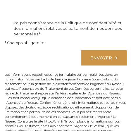
J'ai pris connaissance de la Politique de confidentialité et
des informations relatives au traitement de mes données
personnelles *
* Champs obligatoires
ENVOYER
Les informations recueillies sur ce formulaire sont enregistrées dans un
fichier informatisé par La Boite Immo agissant comme Sous-traitant du
traitement pour la gestion de la clientèle/prospects de l'Agence / du Réseau
qui reste Responsable du Traitement de vos Données personnelles. La base
légale du traitement repose sur l'intérêt légitime de l'Agence / du Réseau.
Elles sont conservées jusqu'à demande de suppression et sont destinées à
l'Agence / au Réseau. Conformément à la loi « informatique et libertés », vous
disposez des droits d’accès, de rectification, d’effacement, d’opposition, de
limitation et de portabilité de vos données. Vous pouvez retirer votre
consentement à tout moment en contactant directement l’Agence / Le
Réseau. Consultez le site
https://cnil.fr/fr
pour plus d’informations sur vos
droits. Si vous estimez, après avoir contacté l'Agence / le Réseau, que vos
droits « Informatique et Libertés » ne sont pas respectés, vous pouvez