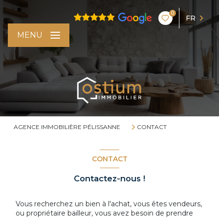
0
FR
MENU
AGENCE IMMOBILIÈRE PÉLISSANNE
CONTACT
CONTACT
Contactez-nous !
Vous recherchez un bien à l'achat, vous êtes vendeurs,
ou propriétaire bailleur, vous avez besoin de prendre