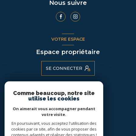
Nous suivre
VOTRE ESPACE
Espace propriétaire
SE CONNECTER
Comme beaucoup, notre site
ADHÉRENTS
utilise les cookies
Nous adhérons
On aimerait vous accompagner pendant
votre visite.
En poursuivant, vous acceptez l'utilisation des
cookies par ce site, afin de vous proposer des
contenus adaptés et réaliser des statistiques !