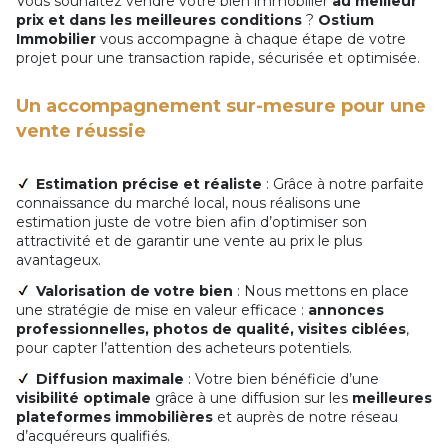
Vous souhaitez vendre votre bien immobilier
au meilleur
prix et dans les meilleures conditions
?
Ostium
Immobilier
vous accompagne à chaque étape de votre
projet pour une transaction rapide, sécurisée et optimisée.
Un accompagnement sur-mesure pour une
vente réussie
Estimation précise et réaliste
: Grâce à notre parfaite
connaissance du marché local, nous réalisons une
estimation juste de votre bien afin d’optimiser son
attractivité et de garantir une vente au prix le plus
avantageux.
Valorisation de votre bien
: Nous mettons en place
une stratégie de mise en valeur efficace :
annonces
professionnelles, photos de qualité, visites ciblées
,
pour capter l’attention des acheteurs potentiels.
Diffusion maximale
: Votre bien bénéficie d’une
visibilité optimale
grâce à une diffusion sur les
meilleures
plateformes immobilières
et auprès de notre réseau
d’acquéreurs qualifiés.