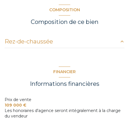
COMPOSITION
Composition de ce bien
Rez-de-chaussée
salon/sejour
19.5 m²
salle d'eau
4.5 m²
FINANCIER
Informations financières
Prix de vente
109 000 €
Les honoraires d'agence seront intégralement à la charge
du vendeur