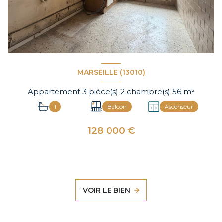
MARSEILLE (13010)
Appartement 3 pièce(s) 2 chambre(s) 56 m²
1
Balcon
Ascenseur
128 000 €
VOIR LE BIEN