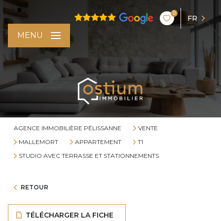
0
FR
MENU
AGENCE IMMOBILIÈRE PÉLISSANNE
VENTE
MALLEMORT
APPARTEMENT
T1
STUDIO AVEC TERRASSE ET STATIONNEMENTS
RETOUR
TÉLÉCHARGER LA FICHE