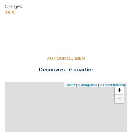
Charges
34 €
AUTOUR DU BIEN
Découvrez le quartier
Leaflet
|
©
Maps
|
© OpenStreetMap
Jawg
+
−