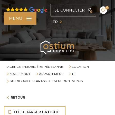
0
SE CONNECTER
MENU
FR
AGENCE IMMOBILIÈRE PÉLISSANNE
LOCATION
MALLEMORT
APPARTEMENT
T1
STUDIO AVEC TERRASSE ET STATIONNEMENTS
RETOUR
TÉLÉCHARGER LA FICHE