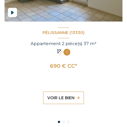
PÉLISSANNE (13330)
Appartement 2 pièce(s) 37 m²
1
690 € CC*
VOIR LE BIEN